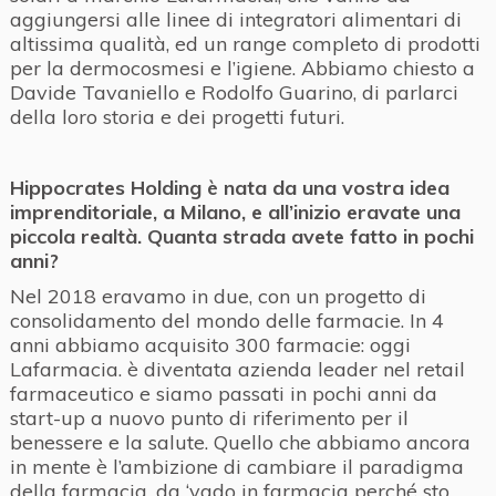
aggiungersi alle linee di integratori alimentari di
altissima qualità, ed un range completo di prodotti
per la dermocosmesi e l’igiene. Abbiamo chiesto a
Davide Tavaniello e Rodolfo Guarino, di parlarci
della loro storia e dei progetti futuri.
Hippocrates Holding è nata da una vostra idea
imprenditoriale, a Milano, e all’inizio eravate una
piccola realtà. Quanta strada avete fatto in pochi
anni?
Nel 2018 eravamo in due, con un progetto di
consolidamento del mondo delle farmacie. In 4
anni abbiamo acquisito 300 farmacie: oggi
Lafarmacia. è diventata azienda leader nel retail
farmaceutico e siamo passati in pochi anni da
start-up a nuovo punto di riferimento per il
benessere e la salute. Quello che abbiamo ancora
in mente è l’ambizione di cambiare il paradigma
della farmacia, da ‘vado in farmacia perché sto