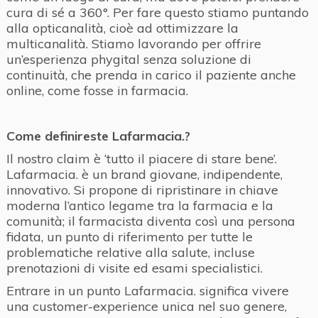
cura di sé a 360°. Per fare questo stiamo puntando
alla opticanalità, cioè ad ottimizzare la
multicanalità. Stiamo lavorando per offrire
un’esperienza phygital senza soluzione di
continuità, che prenda in carico il paziente anche
online, come fosse in farmacia.
Come definireste Lafarmacia.?
Il nostro claim è ‘tutto il piacere di stare bene’.
Lafarmacia. è un brand giovane, indipendente,
innovativo. Si propone di ripristinare in chiave
moderna l’antico legame tra la farmacia e la
comunità; il farmacista diventa così una persona
fidata, un punto di riferimento per tutte le
problematiche relative alla salute, incluse
prenotazioni di visite ed esami specialistici.
Entrare in un punto Lafarmacia. significa vivere
una customer-experience unica nel suo genere,