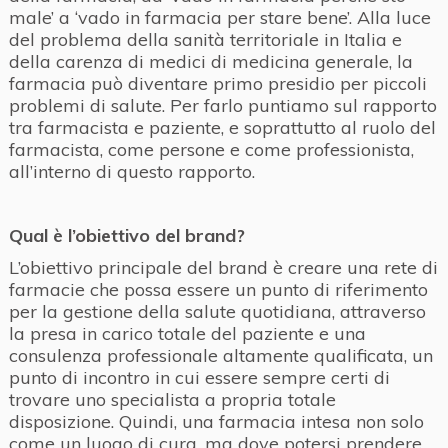
male’ a ‘vado in farmacia per stare bene’. Alla luce
del problema della sanità territoriale in Italia e
della carenza di medici di medicina generale, la
farmacia può diventare primo presidio per piccoli
problemi di salute. Per farlo puntiamo sul rapporto
tra farmacista e paziente, e soprattutto al ruolo del
farmacista, come persone e come professionista,
all’interno di questo rapporto.
Qual è l’obiettivo del brand?
L’obiettivo principale del brand è creare una rete di
farmacie che possa essere un punto di riferimento
per la gestione della salute quotidiana, attraverso
la presa in carico totale del paziente e una
consulenza professionale altamente qualificata, un
punto di incontro in cui essere sempre certi di
trovare uno specialista a propria totale
disposizione. Quindi, una farmacia intesa non solo
come un luogo di cura, ma dove potersi prendere