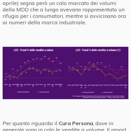
aprile) segna però un calo marcato dei volumi
della MDD che a lungo avevano rappresentato un
rifugio per i consumatori, mentre si avvicinano ora
ai numeri della marca industriale.
Per quanto riguarda il
Cura Persona
, dove in
generale sono in calo le vendite a volume, Il report