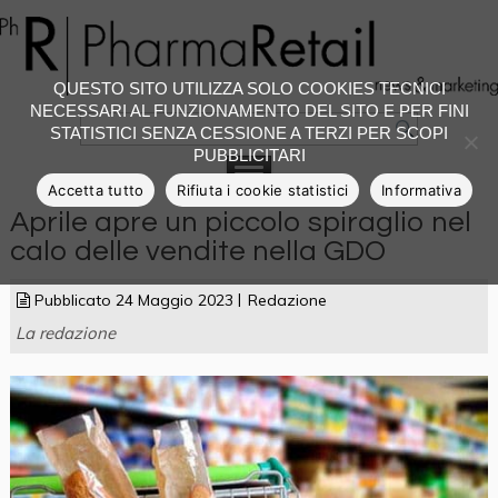
QUESTO SITO UTILIZZA SOLO COOKIES TECNICI
NECESSARI AL FUNZIONAMENTO DEL SITO E PER FINI
STATISTICI SENZA CESSIONE A TERZI PER SCOPI
PUBBLICITARI
Accetta tutto
Rifiuta i cookie statistici
Informativa
Aprile apre un piccolo spiraglio nel
calo delle vendite nella GDO
Pubblicato
24 Maggio 2023
Redazione
La redazione