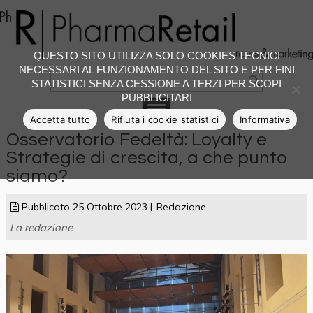
QUESTO SITO UTILIZZA SOLO COOKIES TECNICI
NECESSARI AL FUNZIONAMENTO DEL SITO E PER FINI
STATISTICI SENZA CESSIONE A TERZI PER SCOPI
PUBBLICITARI
Accetta tutto
Rifiuta i cookie statistici
Informativa
Osservatorio Fedeltà: Loyalty e
Strategie di crescita, a che punto
siamo?
Pubblicato
25 Ottobre 2023
Redazione
La redazione