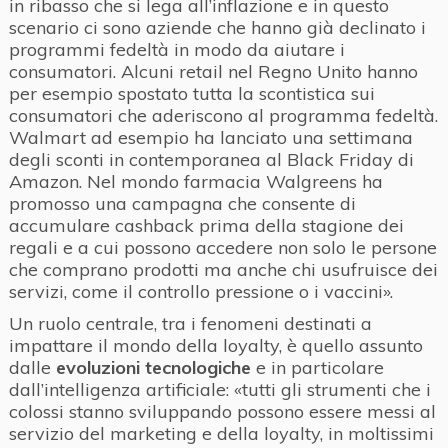
in ribasso che si lega all’inflazione e in questo
scenario ci sono aziende che hanno già declinato i
programmi fedeltà in modo da aiutare i
consumatori. Alcuni retail nel Regno Unito hanno
per esempio spostato tutta la scontistica sui
consumatori che aderiscono al programma fedeltà.
Walmart ad esempio ha lanciato una settimana
degli sconti in contemporanea al Black Friday di
Amazon. Nel mondo farmacia Walgreens ha
promosso una campagna che consente di
accumulare cashback prima della stagione dei
regali e a cui possono accedere non solo le persone
che comprano prodotti ma anche chi usufruisce dei
servizi, come il controllo pressione o i vaccini».
Un ruolo centrale, tra i fenomeni destinati a
impattare il mondo della loyalty, è quello assunto
dalle
evoluzioni tecnologiche
e in particolare
dall’intelligenza artificiale: «tutti gli strumenti che i
colossi stanno sviluppando possono essere messi al
servizio del marketing e della loyalty, in moltissimi