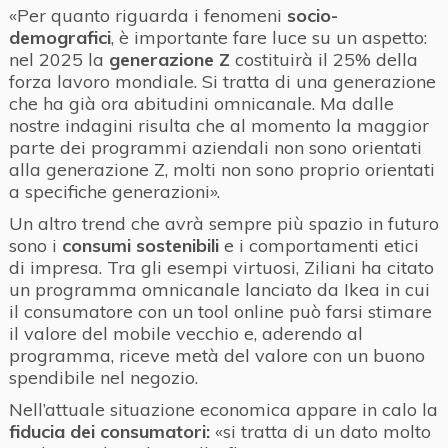
«Per quanto riguarda i fenomeni
socio-
demografici
, è importante fare luce su un aspetto:
nel 2025 la
generazione Z
costituirà il 25% della
forza lavoro mondiale. Si tratta di una generazione
che ha già ora abitudini omnicanale. Ma dalle
nostre indagini risulta che al momento la maggior
parte dei programmi aziendali non sono orientati
alla generazione Z, molti non sono proprio orientati
a specifiche generazioni».
Un altro trend che avrà sempre più spazio in futuro
sono i
consumi sostenibili
e i comportamenti etici
di impresa. Tra gli esempi virtuosi, Ziliani ha citato
un programma omnicanale lanciato da Ikea in cui
il consumatore con un tool online può farsi stimare
il valore del mobile vecchio e, aderendo al
programma, riceve metà del valore con un buono
spendibile nel negozio.
Nell’attuale situazione economica appare in calo la
fiducia dei consumatori:
«si tratta di un dato molto