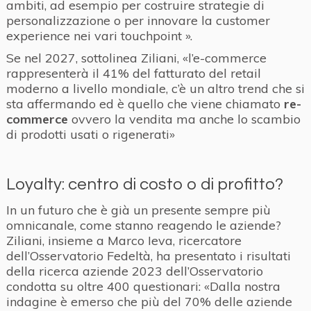
ambiti, ad esempio per costruire strategie di
personalizzazione o per innovare la customer
experience nei vari touchpoint ».
Se nel 2027, sottolinea Ziliani, «l’e-commerce
rappresenterà il 41% del fatturato del retail
moderno a livello mondiale, c’è un altro trend che si
sta affermando ed è quello che viene chiamato
re-
commerce
ovvero la vendita ma anche lo scambio
di prodotti usati o rigenerati»
Loyalty: centro di costo o di profitto?
In un futuro che è già un presente sempre più
omnicanale, come stanno reagendo le aziende?
Ziliani, insieme a Marco Ieva, ricercatore
dell’Osservatorio Fedeltà, ha presentato i risultati
della ricerca aziende 2023 dell’Osservatorio
condotta su oltre 400 questionari: «Dalla nostra
indagine è emerso che più del 70% delle aziende