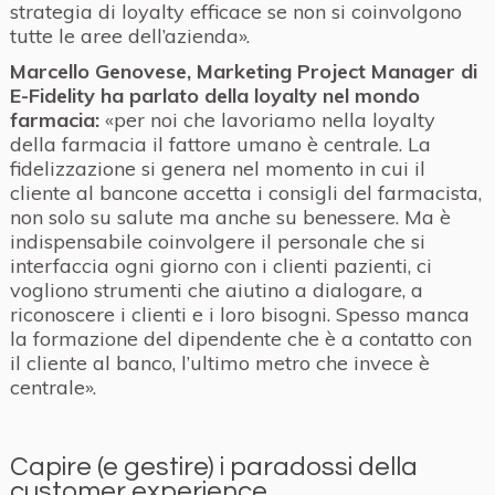
strategia di loyalty efficace se non si coinvolgono
tutte le aree dell’azienda».
Marcello Genovese,
Marketing Project Manager di
E-Fidelity ha parlato della loyalty nel mondo
farmacia:
«per noi che lavoriamo nella loyalty
della farmacia il fattore umano è centrale. La
fidelizzazione si genera nel momento in cui il
cliente al bancone accetta i consigli del farmacista,
non solo su salute ma anche su benessere. Ma è
indispensabile coinvolgere il personale che si
interfaccia ogni giorno con i clienti pazienti, ci
vogliono strumenti che aiutino a dialogare, a
riconoscere i clienti e i loro bisogni. Spesso manca
la formazione del dipendente che è a contatto con
il cliente al banco, l’ultimo metro che invece è
centrale».
Capire (e gestire) i paradossi della
customer experience