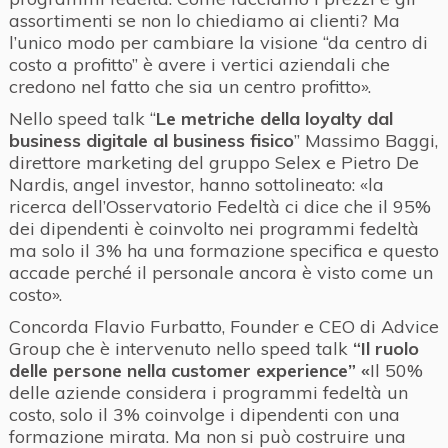
assortimenti se non lo chiediamo ai clienti? Ma
l’unico modo per cambiare la visione “da centro di
costo a profitto” è avere i vertici aziendali che
credono nel fatto che sia un centro profitto».
Nello speed talk “
Le metriche della loyalty dal
business digitale al business fisico
” Massimo Baggi,
direttore marketing del gruppo Selex e Pietro De
Nardis, angel investor, hanno sottolineato: «la
ricerca dell’Osservatorio Fedeltà ci dice che il 95%
dei dipendenti è coinvolto nei programmi fedeltà
ma solo il 3% ha una formazione specifica e questo
accade perché il personale ancora è visto come un
costo».
Concorda Flavio Furbatto, Founder e CEO di Advice
Group che è intervenuto nello speed talk
“Il ruolo
delle persone nella customer experience” «
Il 50%
delle aziende considera i programmi fedeltà un
costo, solo il 3% coinvolge i dipendenti con una
formazione mirata. Ma non si può costruire una