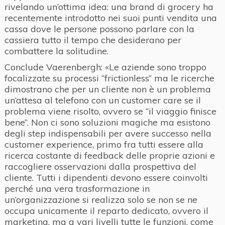
rivelando un’ottima idea: una brand di grocery ha
recentemente introdotto nei suoi punti vendita una
cassa dove le persone possono parlare con la
cassiera tutto il tempo che desiderano per
combattere la solitudine.
Conclude Vaerenbergh: «Le aziende sono troppo
focalizzate su processi “frictionless” ma le ricerche
dimostrano che per un cliente non è un problema
un’attesa al telefono con un customer care se il
problema viene risolto, ovvero se “il viaggio finisce
bene”. Non ci sono soluzioni magiche ma esistono
degli step indispensabili per avere successo nella
customer experience, primo fra tutti essere alla
ricerca costante di feedback delle proprie azioni e
raccogliere osservazioni dalla prospettiva del
cliente. Tutti i dipendenti devono essere coinvolti
perché una vera trasformazione in
un’organizzazione si realizza solo se non se ne
occupa unicamente il reparto dedicato, ovvero il
marketing, ma a vari livelli tutte le funzioni, come