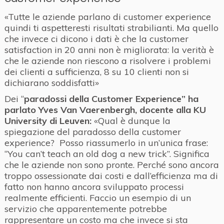
«Tutte le aziende parlano di customer experience
quindi ti aspetteresti risultati strabilianti. Ma quello
che invece ci dicono i dati è che la customer
satisfaction in 20 anni non è migliorata: la verità è
che le aziende non riescono a risolvere i problemi
dei clienti a sufficienza, 8 su 10 clienti non si
dichiarano soddisfatti»
Dei “
paradossi della Customer Experience” ha
parlato
Yves Van Vaerenbergh
, docente alla KU
University di Leuven:
«Qual è dunque la
spiegazione del paradosso della customer
experience? Posso riassumerlo in un’unica frase:
“You can’t teach an old dog a new trick”. Significa
che le aziende non sono pronte. Perché sono ancora
troppo ossessionate dai costi e dall’efficienza ma di
fatto non hanno ancora sviluppato processi
realmente efficienti. Faccio un esempio di un
servizio che apparentemente potrebbe
rappresentare un costo ma che invece si sta