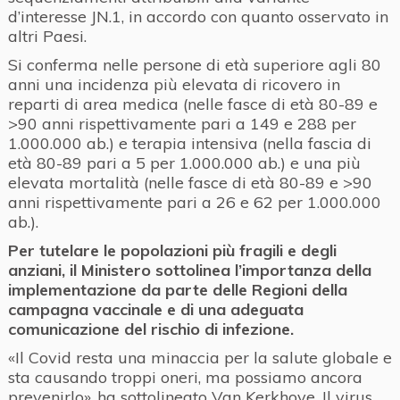
d’interesse JN.1, in accordo con quanto osservato in
altri Paesi.
Si conferma nelle persone di età superiore agli 80
anni una incidenza più elevata di ricovero in
reparti di area medica (nelle fasce di età 80-89 e
>90 anni rispettivamente pari a 149 e 288 per
1.000.000 ab.) e terapia intensiva (nella fascia di
età 80-89 pari a 5 per 1.000.000 ab.) e una più
elevata mortalità (nelle fasce di età 80-89 e >90
anni rispettivamente pari a 26 e 62 per 1.000.000
ab.).
Per tutelare le popolazioni più fragili e degli
anziani, il Ministero sottolinea l’importanza della
implementazione da parte delle Regioni della
campagna vaccinale e di una adeguata
comunicazione del rischio di infezione.
«Il Covid resta una minaccia per la salute globale e
sta causando troppi oneri, ma possiamo ancora
prevenirlo», ha sottolineato Van Kerkhove. Il virus