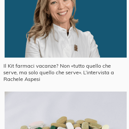
Il Kit farmaci vacanze? Non «tutto quello che
serve, ma solo quello che serve». L’intervista a
Rachele Aspesi