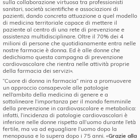
sulla collaborazione virtuosa tra professionisti
sanitari, società scientifiche e associazioni di
pazienti, dando concreta attuazione a quel modello
di medicina territoriale capace di mettere il
paziente al centro di una rete di prevenzione e
assistenza multidisciplinare. Oltre il 70% dei 4
milioni di persone che quotidianamente entra nelle
nostre farmacie è donna. Ed è alle donne che
dedichiamo questa campagna di prevenzione
cardiovascolare che rientra nelle attività proprie
della farmacia dei servizi».
“Cuore di donna in farmacia” mira a promuovere
un approccio consapevole alle patologie
nell’ambito della medicina di genere e a
sottolineare l’importanza per il mondo femminile
della prevenzione in cardiovascolare e metabolica:
infatti, l’incidenza di patologie cardiovascolari è
inferiore nelle donne rispetto all’uomo durante l’età
fertile, ma va ad eguagliare l’uomo dopo la
menopausa e lo supera dopo i 75 anni. «
Grazie alla