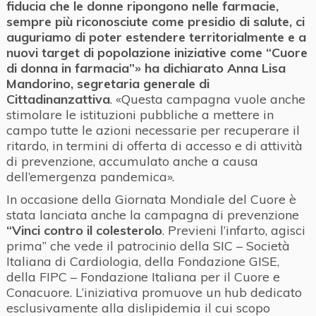
fiducia che le donne ripongono nelle farmacie,
sempre più riconosciute come presidio di salute, ci
auguriamo di poter estendere territorialmente e a
nuovi target di popolazione iniziative come “Cuore
di donna in farmacia”» ha dichiarato Anna Lisa
Mandorino, segretaria generale di
Cittadinanzattiva
. «Questa campagna vuole anche
stimolare le istituzioni pubbliche a mettere in
campo tutte le azioni necessarie per recuperare il
ritardo, in termini di offerta di accesso e di attività
di prevenzione, accumulato anche a causa
dell’emergenza pandemica».
In occasione della Giornata Mondiale del Cuore è
stata lanciata anche la campagna di prevenzione
“Vinci contro il colesterolo
. Previeni l’infarto, agisci
prima” che vede il patrocinio della SIC – Società
Italiana di Cardiologia, della Fondazione GISE,
della FIPC – Fondazione Italiana per il Cuore e
Conacuore. L’iniziativa promuove un hub dedicato
esclusivamente alla dislipidemia il cui scopo