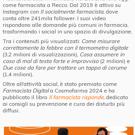
come farmacista a Recco. Dal 2019 è attivo su
Instagram con
Il socialmente farmacista
, dove
conta oltre 241mila follower. I suoi video
rispondono alle domande più comuni in farmacia,
trasformando i social in uno spazio di divulgazione.
Tra i contenuti più visualizzati:
Come misurare
correttamente la febbre con il termometro digitale
(3,2 milioni di visualizzazioni),
Cosa assumere in
caso di mal di testa forte e improvviso
(2 milioni) e
Due cose da fare per trattare un tappo di cerume
(1,4 milioni).
Oltre all’attività social, è stato premiato come
Farmacista Digital
a Cosmofarma 2024 e ha
pubblicato il libro
Il farmacista risponde
, dedicato
ai consigli su prevenzione e cura dei disturbi più
diffusi.