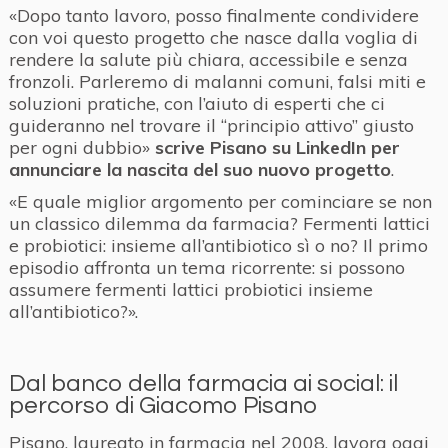
«Dopo tanto lavoro, posso finalmente condividere
con voi questo progetto che nasce dalla voglia di
rendere la salute più chiara, accessibile e senza
fronzoli. Parleremo di malanni comuni, falsi miti e
soluzioni pratiche, con l’aiuto di esperti che ci
guideranno nel trovare il “principio attivo” giusto
per ogni dubbio»
scrive Pisano su LinkedIn per
annunciare la nascita del suo nuovo progetto
.
«E quale miglior argomento per cominciare se non
un classico dilemma da farmacia? Fermenti lattici
e probiotici: insieme all’antibiotico sì o no? Il primo
episodio affronta un tema ricorrente: si possono
assumere fermenti lattici probiotici insieme
all’antibiotico?».
Dal banco della farmacia ai social: il
percorso di Giacomo Pisano
Pisano, laureato in farmacia nel 2008, lavora oggi